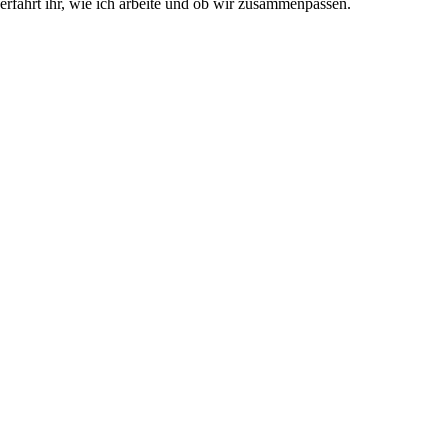
erfahrt ihr, wie ich arbeite und ob wir zusammenpassen.