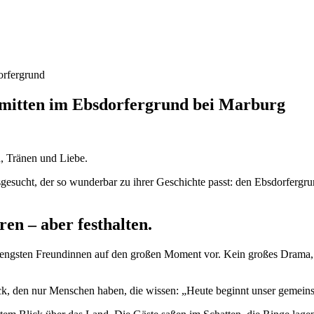
rfergrund
 mitten im Ebsdorfergrund bei Marburg
, Tränen und Liebe.
sgesucht, der so wunderbar zu ihrer Geschichte passt: den Ebsdorferg
en – aber festhalten.
en engsten Freundinnen auf den großen Moment vor. Kein großes Drama,
lick, den nur Menschen haben, die wissen: „Heute beginnt unser gemei