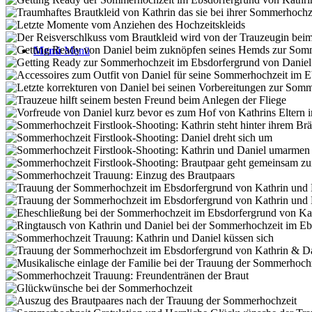
Menü
Menü