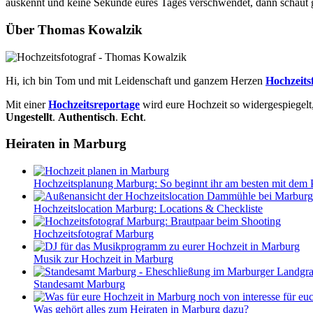
auskennt und keine Sekunde eures Tages verschwendet, dann schaut g
Über Thomas Kowalzik
Hi, ich bin Tom und mit Leidenschaft und ganzem Herzen
Hochzeits
Mit einer
Hochzeitsreportage
wird eure Hochzeit so widergespiegelt,
Ungestellt
.
Authentisch
.
Echt
.
Heiraten in Marburg
Hochzeitsplanung Marburg: So beginnt ihr am besten mit dem 
Hochzeitslocation Marburg: Locations & Checkliste
Hochzeitsfotograf Marburg
Musik zur Hochzeit in Marburg
Standesamt Marburg
Was gehört alles zum Heiraten in Marburg dazu?