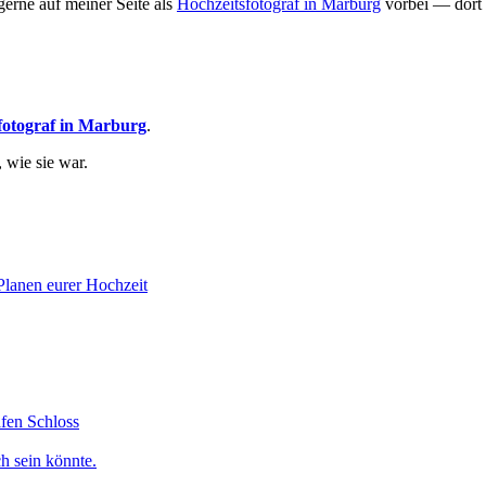
erne auf meiner Seite als
Hochzeitsfotograf in Marburg
vorbei — dort 
fotograf in Marburg
.
 wie sie war.
Planen eurer Hochzeit