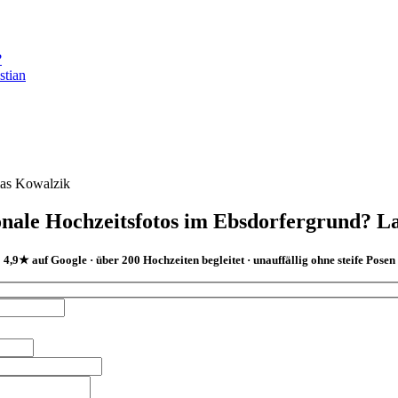
?
onale Hochzeitsfotos im Ebsdorfergrund? La
4,9★ auf Google · über 200 Hochzeiten begleitet · unauffällig ohne steife Posen