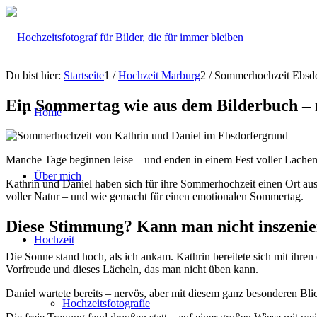
Du bist hier:
Startseite
1
/
Hochzeit Marburg
2
/
Sommerhochzeit Ebsdo
Ein Sommertag wie aus dem Bilderbuch –
Home
Manche Tage beginnen leise – und enden in einem Fest voller Lachen
Über mich
Kathrin und Daniel haben sich für ihre Sommerhochzeit einen Ort au
voller Natur – und wie gemacht für einen emotionalen Sommertag.
Diese Stimmung? Kann man nicht inszenier
Hochzeit
Die Sonne stand hoch, als ich ankam. Kathrin bereitete sich mit ihr
Vorfreude und dieses Lächeln, das man nicht üben kann.
Daniel wartete bereits – nervös, aber mit diesem ganz besonderen B
Hochzeitsfotografie