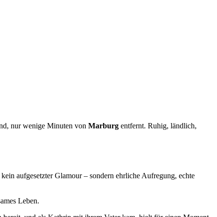
rund, nur wenige Minuten von
Marburg
entfernt. Ruhig, ländlich,
 kein aufgesetzter Glamour – sondern ehrliche Aufregung, echte
nsames Leben.