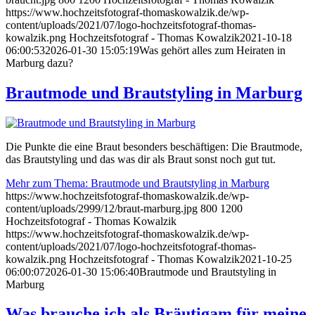
https://www.hochzeitsfotograf-thomaskowalzik.de/wp-
content/uploads/2021/07/logo-hochzeitsfotograf-thomas-
kowalzik.png
Hochzeitsfotograf - Thomas Kowalzik
2021-10-18
06:00:53
2026-01-30 15:05:19
Was gehört alles zum Heiraten in
Marburg dazu?
Brautmode und Brautstyling in Marburg
Die Punkte die eine Braut besonders beschäftigen: Die Brautmode,
das Brautstyling und das was dir als Braut sonst noch gut tut.
Mehr zum Thema: Brautmode und Brautstyling in Marburg
https://www.hochzeitsfotograf-thomaskowalzik.de/wp-
content/uploads/2999/12/braut-marburg.jpg
800
1200
Hochzeitsfotograf - Thomas Kowalzik
https://www.hochzeitsfotograf-thomaskowalzik.de/wp-
content/uploads/2021/07/logo-hochzeitsfotograf-thomas-
kowalzik.png
Hochzeitsfotograf - Thomas Kowalzik
2021-10-25
06:00:07
2026-01-30 15:06:40
Brautmode und Brautstyling in
Marburg
Was brauche ich als Bräutigam für meine