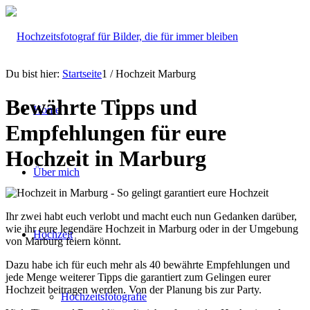
Du bist hier:
Startseite
1
/
Hochzeit Marburg
Bewährte Tipps und
Home
Empfehlungen für eure
Hochzeit in Marburg
Über mich
Ihr zwei habt euch verlobt und macht euch nun Gedanken darüber,
wie ihr eure legendäre Hochzeit in Marburg oder in der Umgebung
Hochzeit
von Marburg feiern könnt.
Dazu habe ich für euch mehr als 40 bewährte Empfehlungen und
jede Menge weiterer Tipps die garantiert zum Gelingen eurer
Hochzeit beitragen werden. Von der Planung bis zur Party.
Hochzeitsfotografie