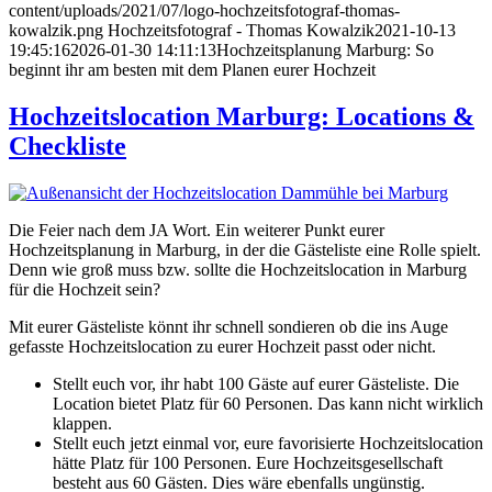
content/uploads/2021/07/logo-hochzeitsfotograf-thomas-
kowalzik.png
Hochzeitsfotograf - Thomas Kowalzik
2021-10-13
19:45:16
2026-01-30 14:11:13
Hochzeitsplanung Marburg: So
beginnt ihr am besten mit dem Planen eurer Hochzeit
Hochzeitslocation Marburg: Locations &
Checkliste
Die Feier nach dem JA Wort. Ein weiterer Punkt eurer
Hochzeitsplanung in Marburg, in der die Gästeliste eine Rolle spielt.
Denn wie groß muss bzw. sollte die Hochzeitslocation in Marburg
für die Hochzeit sein?
Mit eurer Gästeliste könnt ihr schnell sondieren ob die ins Auge
gefasste Hochzeitslocation zu eurer Hochzeit passt oder nicht.
Stellt euch vor, ihr habt 100 Gäste auf eurer Gästeliste. Die
Location bietet Platz für 60 Personen. Das kann nicht wirklich
klappen.
Stellt euch jetzt einmal vor, eure favorisierte Hochzeitslocation
hätte Platz für 100 Personen. Eure Hochzeitsgesellschaft
besteht aus 60 Gästen. Dies wäre ebenfalls ungünstig.