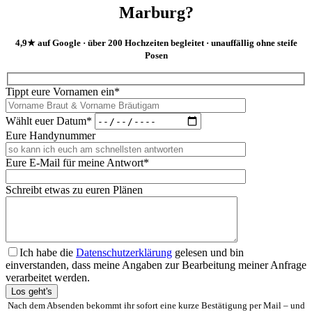
Marburg?
4,9★ auf Google · über 200 Hochzeiten begleitet · unauffällig ohne steife
Posen
Tippt eure Vornamen ein*
Wählt euer Datum*
Eure Handynummer
Eure E-Mail für meine Antwort*
Schreibt etwas zu euren Plänen
Ich habe die
Datenschutzerklärung
gelesen und bin
einverstanden, dass meine Angaben zur Bearbeitung meiner Anfrage
verarbeitet werden.
Bitte lasse dieses Feld leer.
Nach dem Absenden bekommt ihr sofort eine kurze Bestätigung per Mail – und