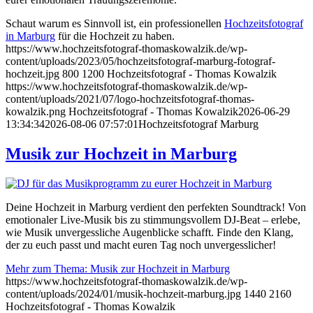
Schaut warum es Sinnvoll ist, ein professionellen
Hochzeitsfotograf
in Marburg
für die Hochzeit zu haben.
https://www.hochzeitsfotograf-thomaskowalzik.de/wp-
content/uploads/2023/05/hochzeitsfotograf-marburg-fotograf-
hochzeit.jpg
800
1200
Hochzeitsfotograf - Thomas Kowalzik
https://www.hochzeitsfotograf-thomaskowalzik.de/wp-
content/uploads/2021/07/logo-hochzeitsfotograf-thomas-
kowalzik.png
Hochzeitsfotograf - Thomas Kowalzik
2026-06-29
13:34:34
2026-08-06 07:57:01
Hochzeitsfotograf Marburg
Musik zur Hochzeit in Marburg
Deine Hochzeit in Marburg verdient den perfekten Soundtrack! Von
emotionaler Live-Musik bis zu stimmungsvollem DJ-Beat – erlebe,
wie Musik unvergessliche Augenblicke schafft. Finde den Klang,
der zu euch passt und macht euren Tag noch unvergesslicher!
Mehr zum Thema: Musik zur Hochzeit in Marburg
https://www.hochzeitsfotograf-thomaskowalzik.de/wp-
content/uploads/2024/01/musik-hochzeit-marburg.jpg
1440
2160
Hochzeitsfotograf - Thomas Kowalzik