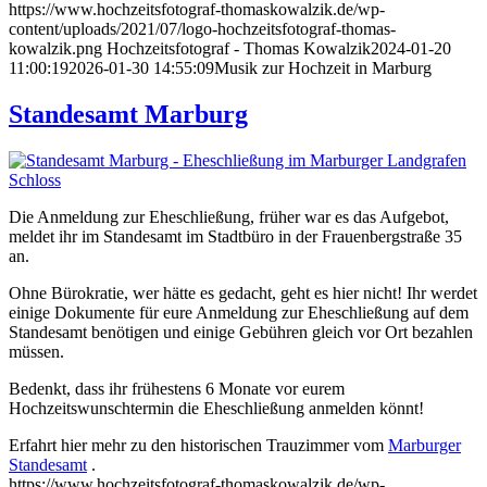
https://www.hochzeitsfotograf-thomaskowalzik.de/wp-
content/uploads/2021/07/logo-hochzeitsfotograf-thomas-
kowalzik.png
Hochzeitsfotograf - Thomas Kowalzik
2024-01-20
11:00:19
2026-01-30 14:55:09
Musik zur Hochzeit in Marburg
Standesamt Marburg
Die Anmeldung zur Eheschließung, früher war es das Aufgebot,
meldet ihr im Standesamt im Stadtbüro in der Frauenbergstraße 35
an.
Ohne Bürokratie, wer hätte es gedacht, geht es hier nicht! Ihr werdet
einige Dokumente für eure Anmeldung zur Eheschließung auf dem
Standesamt benötigen und einige Gebühren gleich vor Ort bezahlen
müssen.
Bedenkt, dass ihr frühestens 6 Monate vor eurem
Hochzeitswunschtermin die Eheschließung anmelden könnt!
Erfahrt hier mehr zu den historischen Trauzimmer vom
Marburger
Standesamt
.
https://www.hochzeitsfotograf-thomaskowalzik.de/wp-