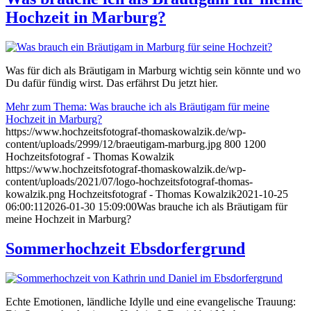
Hochzeit in Marburg?
Was für dich als Bräutigam in Marburg wichtig sein könnte und wo
Du dafür fündig wirst. Das erfährst Du jetzt hier.
Mehr zum Thema: Was brauche ich als Bräutigam für meine
Hochzeit in Marburg?
https://www.hochzeitsfotograf-thomaskowalzik.de/wp-
content/uploads/2999/12/braeutigam-marburg.jpg
800
1200
Hochzeitsfotograf - Thomas Kowalzik
https://www.hochzeitsfotograf-thomaskowalzik.de/wp-
content/uploads/2021/07/logo-hochzeitsfotograf-thomas-
kowalzik.png
Hochzeitsfotograf - Thomas Kowalzik
2021-10-25
06:00:11
2026-01-30 15:09:00
Was brauche ich als Bräutigam für
meine Hochzeit in Marburg?
Sommerhochzeit Ebsdorfergrund
Echte Emotionen, ländliche Idylle und eine evangelische Trauung: