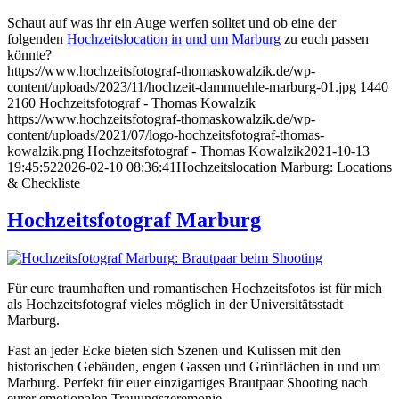
Schaut auf was ihr ein Auge werfen solltet und ob eine der
folgenden
Hochzeitslocation in und um Marburg
zu euch passen
könnte?
https://www.hochzeitsfotograf-thomaskowalzik.de/wp-
content/uploads/2023/11/hochzeit-dammuehle-marburg-01.jpg
1440
2160
Hochzeitsfotograf - Thomas Kowalzik
https://www.hochzeitsfotograf-thomaskowalzik.de/wp-
content/uploads/2021/07/logo-hochzeitsfotograf-thomas-
kowalzik.png
Hochzeitsfotograf - Thomas Kowalzik
2021-10-13
19:45:52
2026-02-10 08:36:41
Hochzeitslocation Marburg: Locations
& Checkliste
Hochzeitsfotograf Marburg
Für eure traumhaften und romantischen Hochzeitsfotos ist für mich
als Hochzeitsfotograf vieles möglich in der Universitätsstadt
Marburg.
Fast an jeder Ecke bieten sich Szenen und Kulissen mit den
historischen Gebäuden, engen Gassen und Grünflächen in und um
Marburg. Perfekt für euer einzigartiges Brautpaar Shooting nach
eurer emotionalen Trauungszeremonie.