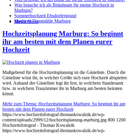
Was brauche ich als Bräutigam für meine Hochzeit in
Marburg?
Sommerhochzeit Ebsdorfergrund
Hochzeit Dammühle Marburg
Menü
Menü
Hochzeitsplanung Marburg: So beginnt
ihr am besten mit dem Planen eurer
Hochzeit
Maßgebend für die Hochzeitsplanung ist die Gästeliste. Durch die
Gästeliste wisst ihr, in welcher Größe sich eure Hochzeit abspielen
wird. Anhand der Gästeliste legt ihr fest, in welchem Standesamt
bzw. in welchem Trauzimmer ihr in Marburg am besten heiraten
könnt.
Mehr zum Thema: Hochzeitsplanung Marburg: So beginnt ihr am
besten mit dem Planen eurer Hochzeit
https://www.hochzeitsfotograf-thomaskowalzik.de/wp-
content/uploads/2999/12/hochzeitsplanung-marburg.jpg
800
1200
Hochzeitsfotograf - Thomas Kowalzik
https://www.hochzeitsfotograf-thomaskowalzik.de/wp-