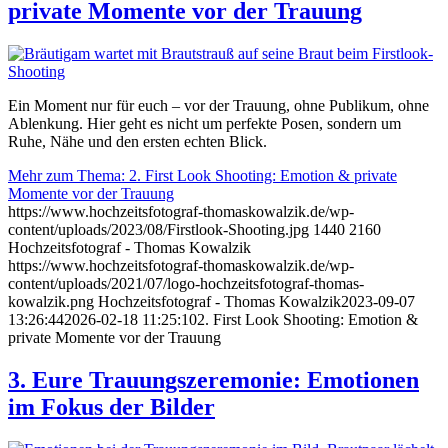
private Momente vor der Trauung
Ein Moment nur für euch – vor der Trauung, ohne Publikum, ohne
Ablenkung. Hier geht es nicht um perfekte Posen, sondern um
Ruhe, Nähe und den ersten echten Blick.
Mehr zum Thema: 2. First Look Shooting: Emotion & private
Momente vor der Trauung
https://www.hochzeitsfotograf-thomaskowalzik.de/wp-
content/uploads/2023/08/Firstlook-Shooting.jpg
1440
2160
Hochzeitsfotograf - Thomas Kowalzik
https://www.hochzeitsfotograf-thomaskowalzik.de/wp-
content/uploads/2021/07/logo-hochzeitsfotograf-thomas-
kowalzik.png
Hochzeitsfotograf - Thomas Kowalzik
2023-09-07
13:26:44
2026-02-18 11:25:10
2. First Look Shooting: Emotion &
private Momente vor der Trauung
3. Eure Trauungszeremonie: Emotionen
im Fokus der Bilder