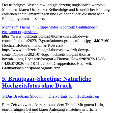
Der trubeligste Abschnitt – und gleichzeitig unglaublich wertvoll.
Mit einem klaren Ort, kurzer Reihenfolge und freundlicher Führung
entstehen echte Umarmungen und Gruppenbilder, die nicht nach
Pflichtprogramm aussehen.
Mehr zum Thema: 4. Gruppenfotos Hochzeit: Gratulationen
entspannt organisieren
https://www.hochzeitsfotograf-thomaskowalzik.de/wp-
content/uploads/2023/12/gratulationen-gruppenfotos.jpg
1440
2160
Hochzeitsfotograf - Thomas Kowalzik
https://www.hochzeitsfotograf-thomaskowalzik.de/wp-
content/uploads/2021/07/logo-hochzeitsfotograf-thomas-
kowalzik.png
Hochzeitsfotograf - Thomas Kowalzik
2023-12-03
14:06:07
2026-02-18 11:27:05
4. Gruppenfotos Hochzeit:
Gratulationen entspannt organisieren
5. Brautpaar-Shooting: Natürliche
Hochzeitsfotos ohne Druck
Eure Zeit zu zweit – kurz raus aus dem Trubel. Mit gutem Licht,
einem ruhigen Ort und klarer Anleitung entstehen natürliche,