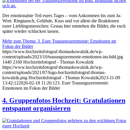
Der emotionalste Teil eures Tages – vom Ankommen bis zum Ja-
Wort. Ringtausch, Gelübde, Kuss und vor allem die Reaktionen
eurer Lieblingsmenschen: Genau hier entstehen die Bilder, die euch
später wieder schlucken lassen.
Mehr zum Thema: 3. Eure Trauungszeremonie: Emotionen im
Fokus der Bilder
https://www.hochzeitsfotograf-thomaskowalzik.de/wp-
content/uploads/2023/10/trauungszermonie-emotionen-im-bild.jpg
1440
2160
Hochzeitsfotograf - Thomas Kowalzik
https://www.hochzeitsfotograf-thomaskowalzik.de/wp-
content/uploads/2021/07/logo-hochzeitsfotograf-thomas-
kowalzik.png
Hochzeitsfotograf - Thomas Kowalzik
2023-11-09
13:42:12
2026-02-18 11:26:12
3. Eure Trauungszeremonie:
Emotionen im Fokus der Bilder
4. Gruppenfotos Hochzeit: Gratulationen
entspannt organisieren