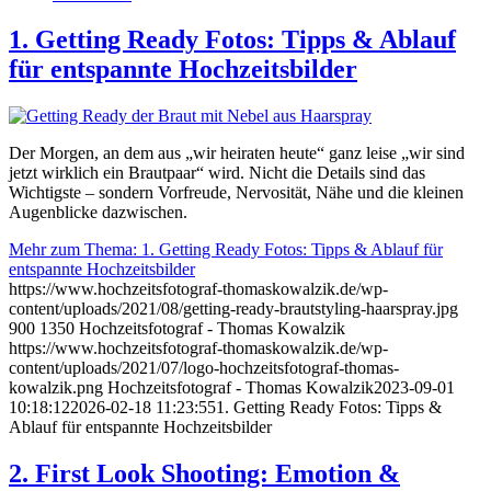
1. Getting Ready Fotos: Tipps & Ablauf
für entspannte Hochzeitsbilder
Der Morgen, an dem aus „wir heiraten heute“ ganz leise „wir sind
jetzt wirklich ein Brautpaar“ wird. Nicht die Details sind das
Wichtigste – sondern Vorfreude, Nervosität, Nähe und die kleinen
Augenblicke dazwischen.
Mehr zum Thema: 1. Getting Ready Fotos: Tipps & Ablauf für
entspannte Hochzeitsbilder
https://www.hochzeitsfotograf-thomaskowalzik.de/wp-
content/uploads/2021/08/getting-ready-brautstyling-haarspray.jpg
900
1350
Hochzeitsfotograf - Thomas Kowalzik
https://www.hochzeitsfotograf-thomaskowalzik.de/wp-
content/uploads/2021/07/logo-hochzeitsfotograf-thomas-
kowalzik.png
Hochzeitsfotograf - Thomas Kowalzik
2023-09-01
10:18:12
2026-02-18 11:23:55
1. Getting Ready Fotos: Tipps &
Ablauf für entspannte Hochzeitsbilder
2. First Look Shooting: Emotion &