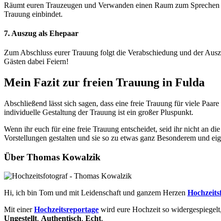
Räumt euren Trauzeugen und Verwanden einen Raum zum Sprechen ein. I
Trauung einbindet.
7. Auszug als Ehepaar
Zum Abschluss eurer Trauung folgt die Verabschiedung und der Auszu
Gästen dabei Feiern!
Mein Fazit zur freien Trauung in Fulda
Abschließend lässt sich sagen, dass eine freie Trauung für viele Paare 
individuelle Gestaltung der Trauung ist ein großer Pluspunkt.
Wenn ihr euch für eine freie Trauung entscheidet, seid ihr nicht an d
Vorstellungen gestalten und sie so zu etwas ganz Besonderem und eig
Über Thomas Kowalzik
Hi, ich bin Tom und mit Leidenschaft und ganzem Herzen
Hochzeits
Mit einer
Hochzeitsreportage
wird eure Hochzeit so widergespiegelt,
Ungestellt
.
Authentisch
.
Echt
.