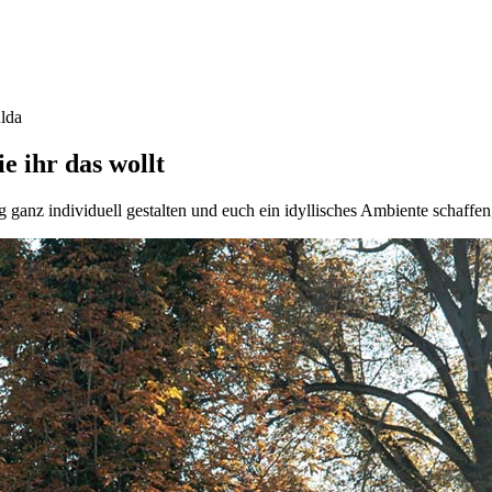
lda
e ihr das wollt
g ganz individuell gestalten und euch ein idyllisches Ambiente schaffe