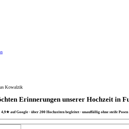
öchten Erinnerungen unserer Hochzeit in F
4,9★ auf Google · über 200 Hochzeiten begleitet · unauffällig ohne steife Posen