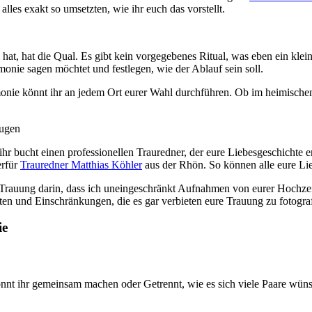
les exakt so umsetzten, wie ihr euch das vorstellt.
 hat, hat die Qual. Es gibt kein vorgegebenes Ritual, was eben ein klei
onie sagen möchtet und festlegen, wie der Ablauf sein soll.
eremonie könnt ihr an jedem Ort eurer Wahl durchführen. Ob im heimisc
ihr bucht einen professionellen Trauredner, der eure Liebesgeschichte
erfür
Trauredner Matthias Köhler
aus der Rhön. So können alle eure Lie
ien Trauung darin, dass ich uneingeschränkt Aufnahmen von eurer Hochz
iten und Einschränkungen, die es gar verbieten eure Trauung zu fotograf
ie
nnt ihr gemeinsam machen oder Getrennt, wie es sich viele Paare wüns