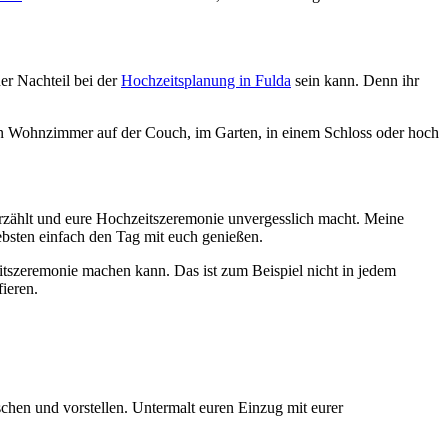
ner Nachteil bei der
Hochzeitsplanung in Fulda
sein kann. Denn ihr
hen Wohnzimmer auf der Couch, im Garten, in einem Schloss oder hoch
 erzählt und eure Hochzeitszeremonie unvergesslich macht. Meine
bsten einfach den Tag mit euch genießen.
eitszeremonie machen kann. Das ist zum Beispiel nicht in jedem
ieren.
chen und vorstellen. Untermalt euren Einzug mit eurer