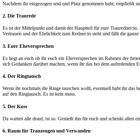
Nachdem ihr eingezogen seid und Platz genommen habt, empfiehlt si
2. Die Traurede
Es ist der Mittelpunkt und damit der Hauptteil für eure Trauredner:i
Vertrauen und der Ehrlichkeit zum Redner:in steht und fällt die gan
3. Euer Eheversprechen
Es liegt an euch ob ihr euch ein Eheversprechen im Rahmen der frei
sich Gedanken darüber machen, wenn ihr das bei dem aufredenden Ere
4. Der Ringtausch
Wenn ihr nochmals die Ringe tauschen wollt, eventuell habt ihr das b
auf den Ringtausch. Es ist kein muss.
5. Der Kuss
Da warten alle drauf, ist so. Genießt ihn für euch und schenkt allen
6. Raum für Trauzeugen und Verwanden