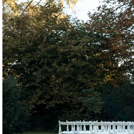
Die 6 Phasen
Hochzeitsreportage
Reportagen
Paarshooting
Kontakt