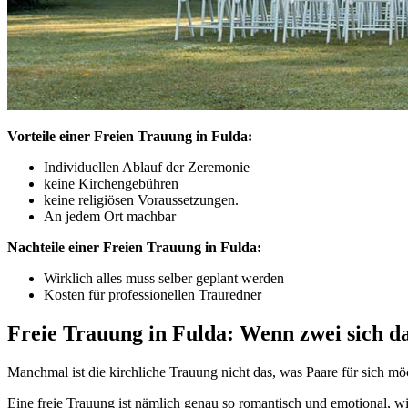
Menü
Menü
Vorteile einer Freien Trauung in Fulda:
Individuellen Ablauf der Zeremonie
keine Kirchengebühren
keine religiösen Voraussetzungen.
An jedem Ort machbar
Nachteile einer Freien Trauung in Fulda:
Wirklich alles muss selber geplant werden
Kosten für professionellen Trauredner
Freie Trauung in Fulda: Wenn zwei sich d
Manchmal ist die kirchliche Trauung nicht das, was Paare für sich möc
Eine freie Trauung ist nämlich genau so romantisch und emotional, w