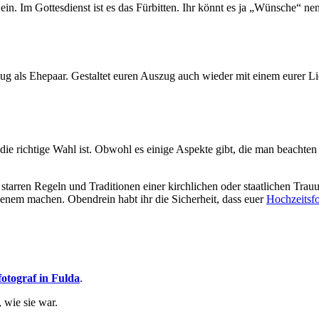
m Gottesdienst ist es das Fürbitten. Ihr könnt es ja „Wünsche“ nennen
g als Ehepaar. Gestaltet euren Auszug auch wieder mit einem eurer Li
die richtige Wahl ist. Obwohl es einige Aspekte gibt, die man beachten s
ie starren Regeln und Traditionen einer kirchlichen oder staatlichen T
enem machen. Obendrein habt ihr die Sicherheit, dass euer
Hochzeitsfo
fotograf in Fulda
.
 wie sie war.