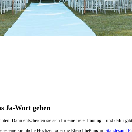
as Ja-Wort geben
hten. Dann entscheiden sie sich für eine freie Trauung – und dafür gibt
ie es eine kirchliche Hochzeit oder die Eheschließung im
Standesamt F