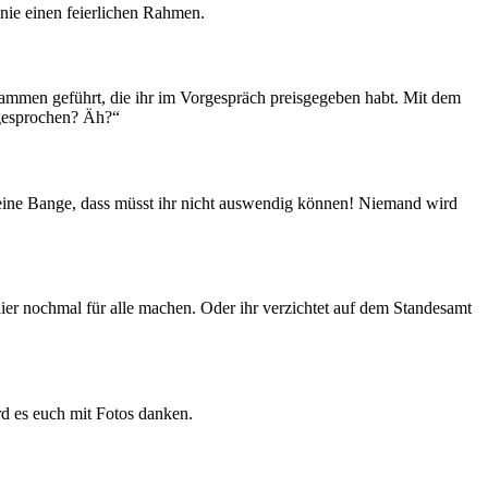
ie einen feierlichen Rahmen.
usammen geführt, die ihr im Vorgespräch preisgegeben habt. Mit dem
 gesprochen? Äh?“
Keine Bange, dass müsst ihr nicht auswendig können! Niemand wird
hier nochmal für alle machen. Oder ihr verzichtet auf dem Standesamt
rd es euch mit Fotos danken.