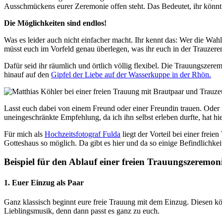
Ausschmückens eurer Zeremonie offen steht. Das Bedeutet, ihr könnt al
Die Möglichkeiten sind endlos!
Was es leider auch nicht einfacher macht. Ihr kennt das: Wer die Wahl
müsst euch im Vorfeld genau überlegen, was ihr euch in der Trauzerem
Dafür seid ihr räumlich und örtlich völlig flexibel. Die Trauungsz
hinauf auf den
Gipfel der Liebe auf der Wasserkuppe in der Rhön.
Lasst euch dabei von einem Freund oder einer Freundin trauen. Oder 
uneingeschränkte Empfehlung, da ich ihn selbst erleben durfte, hat hi
Für mich als
Hochzeitsfotograf Fulda
liegt der Vorteil bei einer fre
Gotteshaus so möglich. Da gibt es hier und da so einige Befindlichke
Beispiel für den Ablauf einer freien Trauungszeremon
1. Euer Einzug als Paar
Ganz klassisch beginnt eure freie Trauung mit dem Einzug. Diesen kö
Lieblingsmusik, denn dann passt es ganz zu euch.